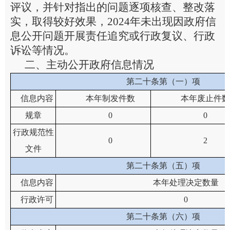
评议，并针对指出的问题逐项核查、整改落
实，取得较好效果，
202
4
年未出现因政府信
息公开问题开展责任追究或行政复议、行政
诉讼等情况。
二、主动公开政府信息情况
第二十条第（一）项
信息内容
本年制发件数
本年废止件数
规章
0
0
行政
规范性
0
2
文件
第二十条第（五）项
信息内容
本年处理决定数量
行政许可
0
第二十条第（六）项