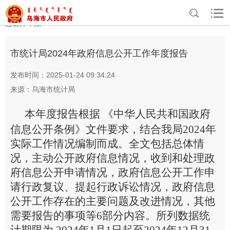
>
>
>
>
首页
政务公开
政府信息公开
政府信息公开年报
部门政府信
息公开年报
市统计局2024年政府信息公开工作年度报告
发布时间：2025-01-24 09:34:24
来源：乌海市统计局
本年度报告根据
《中华人民共和国政府
信息公开条例》
文件要求，
结合我局
202
4
年
实际工作情况编制而成。全文包括总体情
况，主动公开政府信息情况，收到和处理政
府信息公开申请情况，政府信息公开工作申
请行政复议、提起行政诉讼情况，政府信息
公开工作存在的主要问题及改进情况，其他
需要报告的事项等
6
部分内容。所列数据统