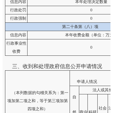
信息内容
本年处理决定数量
行政处罚
0
行政强制
0
第二十条第（八）项
信息内容
本年收费金额（单位：万
行政事业性
0
收费
三、收到和处理政府信息公开申请情况
申请人情况
法人或其他
（本列数据的勾稽关系为：第一
自
项加第二项之和，等于第三项加第
社会
法
四项之和）
然
商业
科研