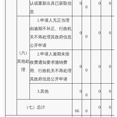
认或重新出具已获取信
0
0
0
0
息
1.
申请人无正当理
由逾期不补正、行政机
0
0
0
0
关不再处理其政府信息
公开申请
（六）
2.
申请人逾期未按
其他处
收费通知要求缴纳费
0
0
0
理
0
用、行政机关不再处理
其政府信息公开申请
3.
其他
0
0
0
0
（七）总计
0
0
66
0