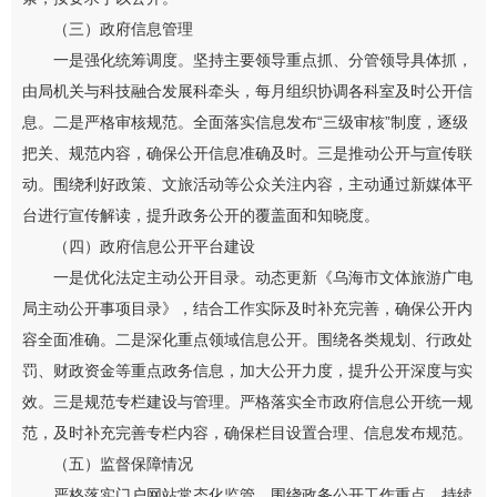
（三）政府信息管理
一是强化统筹调度。坚持主要领导重点抓、分管领导具体抓，
由局机关与科技融合发展科牵头，每月组织协调各科室及时公开信
息。二是严格审核规范。全面落实信息发布“三级审核”制度，逐级
把关、规范内容，确保公开信息准确及时。三是推动公开与宣传联
动。围绕利好政策、文旅活动等公众关注内容，主动通过新媒体平
台进行宣传解读，提升政务公开的覆盖面和知晓度。
（四）政府信息公开平台建设
一是优化法定主动公开目录。动态更新《乌海市文体旅游广电
局主动公开事项目录》，结合工作实际及时补充完善，确保公开内
容全面准确。二是深化重点领域信息公开。围绕各类规划、行政处
罚、财政资金等重点政务信息，加大公开力度，提升公开深度与实
效。三是规范专栏建设与管理。严格落实全市政府信息公开统一规
范，及时补充完善专栏内容，确保栏目设置合理、信息发布规范。
（五）监督保障情况
严格落实门户网站常态化监管，围绕政务公开工作重点，持续