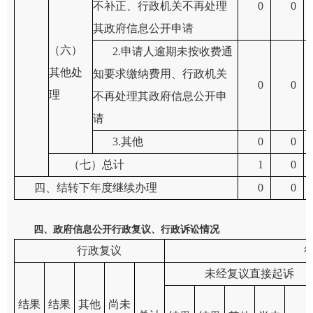
不补正、行政机关不再处理
0
0
其政府信息公开申请
（六）
2.申请人逾期未按收费通
其他处
知要求缴纳费用、行政机关
0
0
理
不再处理其政府信息公开申
请
3.其他
0
0
（七）总计
1
0
四、结转下年度继续办理
0
0
四、政府信息公开行政复议、行政诉讼情况
行政复议
未经复议直接起诉
结果
结果
其他
尚未