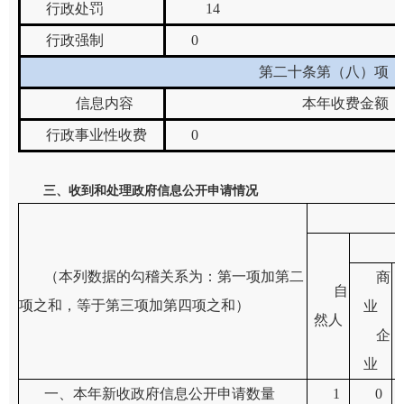
行政处罚
1
4
行政强制
0
第二十条第（八）项
信息内容
本年收费金额（
行政事业性收费
0
三、收到和处理政府信息公开申请情况
（本列数据的勾稽关系为：第一项加第二
商
自
项之和，等于第三项加第四项之和）
业
然人
企
业
一、本年新收政府信息公开申请数量
1
0