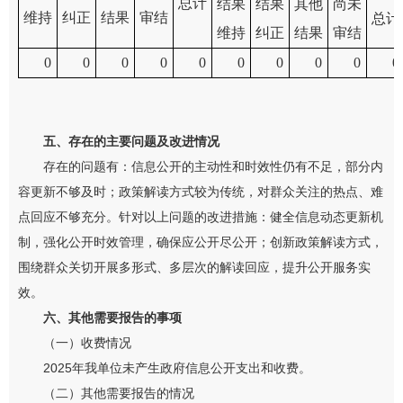
总计
结果
结果
其他
尚未
维持
纠正
结果
审结
总计
维持
纠正
结果
审结
0
0
0
0
0
0
0
0
0
0
五、存在的主要问题及改进情况
存在的问题有：信息公开的主动性和时效性仍有不足，部分内
容更新不够及时；政策解读方式较为传统，对群众关注的热点、难
点回应不够充分。针对以上问题的改进措施：健全信息动态更新机
制，强化公开时效管理，确保应公开尽公开；创新政策解读方式，
围绕群众关切开展多形式、多层次的解读回应，提升公开服务实
效。
六、其他需要报告的事项
（一）收费情况
2025年我单位未产生政府信息公开支出和收费。
（二）其他需要报告的情况