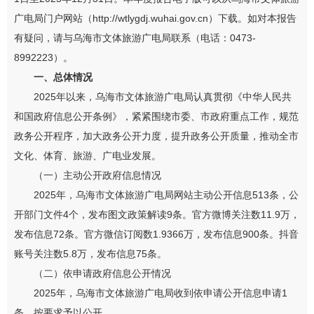
广电局门户网站（http://wtlygdj.wuhai.gov.cn）下载。如对本报告
有疑问，请与乌海市文体旅游广电局联系（电话：0473-
8992223）。
一、总体情况
2025年以来，乌海市文体旅游广电局认真贯彻《中华人民共
和国政府信息公开条例》，紧紧围绕市委、市政府重点工作，规范
政务公开程序，加大政务公开力度，提升政务公开质量，推动全市
文化、体育、旅游、广电业发展。
（一）主动公开政府信息情况
2025年，乌海市文体旅游广电局网站主动公开信息513条，公
开部门文件4个，发布图文政策解读9条。官方微博关注数11.9万，
发布信息72条。官方微信订阅数1.9366万，发布信息900条。抖音
账号关注数5.8万，发布信息75条。
（二）依申请政府信息公开情况
2025年，乌海市文体旅游广电局收到依申请公开信息申请1
条，按要求予以公开。