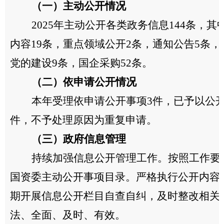
（一）主动公开情况
202
5年主动公开各类政务信息144
条
，其
内容19条，重点领域公开2条，通知公告5条，
党的建设9条，国企采购52条。
（二）依申请公开情况
本年
受理依申请公开事项
3
件
，已予以公
件，不予处理原因为重复申请。
（三）
政府信息管理
持续加强信息公开管理工作。按照工作要
国资委主动公开事项目录。严格执行公开内容
期开展信息公开栏目自查自纠，及时整改相关
法、全面、及时、有效。