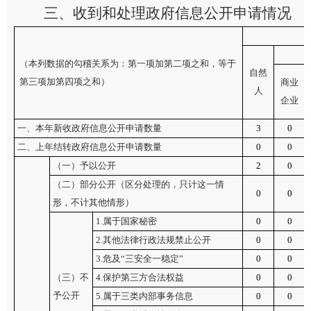
三、收到和处理政府信息公开申请情况
（本列数据的勾稽关系为：第一项加第二项之和，等于
自然
第三项加第四项之和）
商业
人
企业
一、本年新收政府信息公开申请数量
3
0
二、上年结转政府信息公开申请数量
0
0
（一）予以公开
2
0
（二）部分公开
（区分处理的，只计这一情
0
0
形，不计其他情形）
1.属于国家秘密
0
0
2.其他法律行政法规禁止公开
0
0
3.危及“三安全一稳定”
0
0
（三）不
4.保护第三方合法权益
0
0
予公开
5.属于三类内部事务信息
0
0