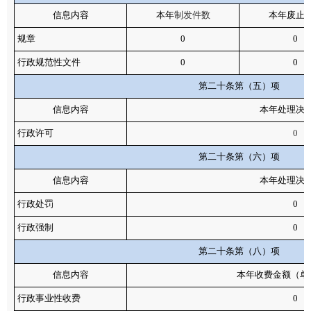
信息内容
本年
制发件数
本年废止
规章
0
0
行政规范性文件
0
0
第二十条第（五）项
信息内容
本年处理决
行政许可
0
第二十条第（六）项
信息内容
本年处理决
行政处罚
0
行政强制
0
第二十条第（八）项
信息内容
本年收费金额（单
行政事业性收费
0