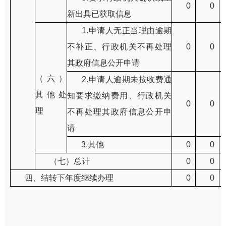
0
0
新出具已获取信息
1.申请人无正当理由逾期
不补正、行政机关不再处理
0
0
其政府信息公开申请
（六）
2.申请人逾期未按收费通
其他处
知要求缴纳费用、行政机关
0
0
理
不再处理其政府信息公开申
请
3.其他
0
0
（七）总计
0
0
四、结转下年度继续办理
0
0