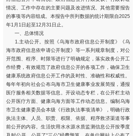
情况、工作中存在的主要问题及改进情况、其他需要报告
的事项等内容组成。本报告中所列数据的统计期限自2025
年1月1日起至12月31日止。
一、总体情况
1.主动公开。按照《乌海市政府信息公开制度》《乌
海市政府信息依申请公开制度》等一系列规章制度，对公
开范围、程序、时限等进行了明确规定，落实政务公开工
作经费，有效规范了政府信息公开的各项工作，确保卫生
健康系统政府信息公开工作的及时性、准确性和权威性。
每年年初向社会公布乌海市卫生健康事业发展简报，通报
医疗服务相关数据等信息。开设动态专栏，在公开栏主动
公开医疗方面、健康乌海方面等工作动态信息。编制乌海
市卫生健康委员会本级《行政执法事项清单》，明确行政
执法主体、人员、职责、权限、依据、程序救济渠道等事
前公开的内容。生活饮用水水源水质监测信息公开按季度
及时公开。公开了“三公”经费预算。在单位网站上公布了