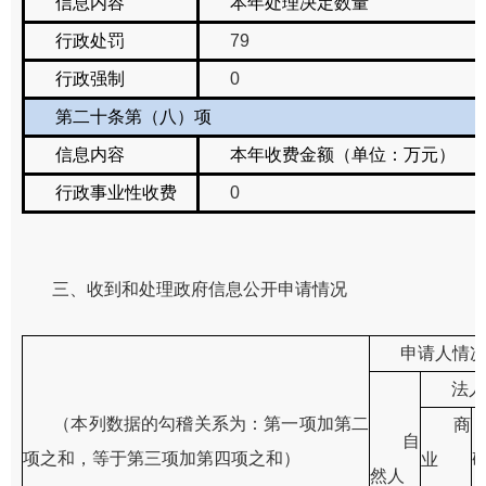
信息内容
本年处理决定数量
行政处罚
79
行政强制
0
第二十条第（八）项
信息内容
本年收费金额（单位：万元）
行政事业性收费
0
三、收到和处理政府信息公开申请情况
申请人情
法人
（本列数据的勾稽关系为：第一项加第二
商
自
项之和，等于第三项加第四项之和）
业
然人