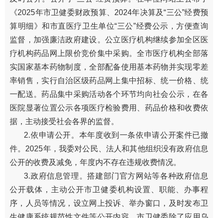
《2025年市卫健委财政预算、2024年决算及“三公”经费预
算明细》和市直医疗卫生单位“三公”经费公示，方便查询
监督，加强廉洁政府建设。公立医疗机构继续参加全区医
疗机构药品网上限价竞价集中采购。全市医疗机构全部落
实国家基本药物制度，全部配备使用基本药物并实现零差
率销售，实行自治区级药品网上集中招标、统一价格、统
一配送。药品集中采购活动各个环节均向社会公示，在各
医院显著位置公示各项医疗检验费用、药品价格和收费依
据，主动接受社会各界的监督。
2.依申请公开。本年度收到一条依申请公开案件已撤
件。2025年，我委对公民、法人和其他组织没有政府信息
公开的收费及减免，年度内不存在违规收费情况。
3.政府信息管理。搭建部门官方网站等各种政府信息
公开载体，主动公开市卫健委机构设置、职能、办事程
序，人员等情况，设立网上投诉、举办窗口，及时发布卫
生健康系统规范性文件等公开内容。市卫健委除了应用乌