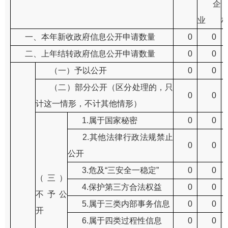
企
业
一、本年新收政府信息公开申请数量
0
0
二、上年结转政府信息公开申请数量
0
0
（一）予以公开
0
0
（二）部分公开（区分处理的，只
0
0
计这一情形，不计其他情形）
1.属于国家秘密
0
0
2.其他法律行政法规禁止
0
0
公开
3.危及“三安全一稳定”
0
0
（三）
4.保护第三方合法权益
0
0
不予公
5.属于三类内部事务信息
0
0
开
6.属于四类过程性信息
0
0