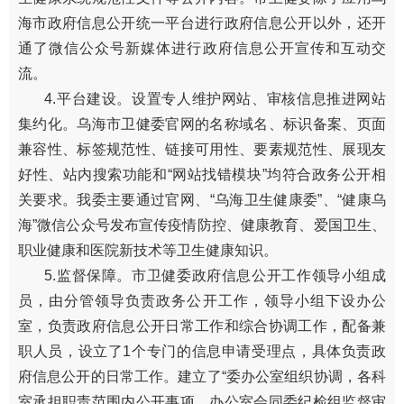
海市政府信息公开统一平台进行政府信息公开以外，还开
通了微信公众号新媒体进行政府信息公开宣传和互动交
流。
4.平台建设。设置专人维护网站、审核信息推进网站
集约化。乌海市卫健委官网的名称域名、标识备案、页面
兼容性、标签规范性、链接可用性、要素规范性、展现友
好性、站内搜索功能和“网站找错模块”均符合政务公开相
关要求。我委主要通过官网、“乌海卫生健康委”、“健康乌
海”微信公众号发布宣传疫情防控、健康教育、爱国卫生、
职业健康和医院新技术等卫生健康知识。
5.监督保障。市卫健委政府信息公开工作领导小组成
员，由分管领导负责政务公开工作，领导小组下设办公
室，负责政府信息公开日常工作和综合协调工作，配备兼
职人员，设立了1个专门的信息申请受理点，具体负责政
府信息公开的日常工作。建立了“委办公室组织协调，各科
室承担职责范围内公开事项，办公室会同委纪检组监督审