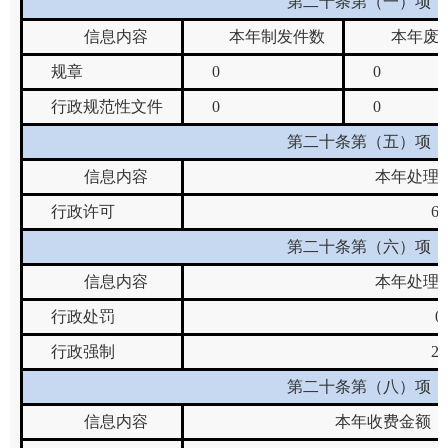
第二十条第（一）项
信息内容
本年
制发件数
本年废
规章
0
0
行政规范性文件
0
0
第二十条第（五）项
信息内容
本年处理
行政许可
69
第二十条第（六）项
信息内容
本年处理
行政处罚
0
行政强制
23
第二十条第（八）项
信息内容
本年收费金额（