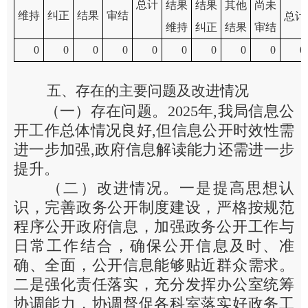
总计
结果
结果
其他
尚未
维持
纠正
结果
审结
总计
维持
纠正
结果
审结
0
0
0
0
0
0
0
0
0
0
五、存在的主要问题及改进情况
（一）存在问题。2025年,我局信息公
开工作总体情况良好,但信息公开时效性需
进一步加强,政府信息解读能力还需进一步
提升。
（二）改进情况。一是提高思想认
识，完善政务公开制度建设，严格按规范
程序公开政府信息，加强政务公开工作与
日常工作结合，确保公开信息及时、准
确、全面，公开信息能够贴近群众需求。
二是强化责任落实，充分发挥办公室统筹
协调能力，协调督促各科室落实好政务工