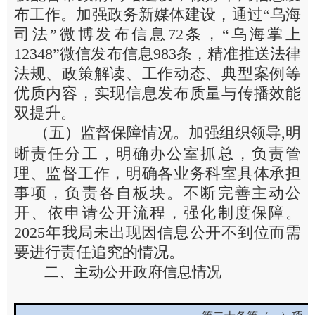
布工作。加强政务新媒体建设，通过“乌海
司法”微博发布信息72条，“乌海掌上
12348”微信发布信息983条，精准推送法律
法规、政策解读、工作动态、典型案例等
优质内容，实现信息发布质量与传播效能
双提升。
（五）监督保障情况。加强组织领导,明
晰责任分工，明确办公室抓总，负责管
理、监督工作，明确各业务科室具体承担
事项，负责各自板块。不断完善主动公
开、依申请公开流程，强化制度保障。
2025年我局未出现因信息公开不到位而需
要进行责任追究的情况。
二、主动公开政府信息情况