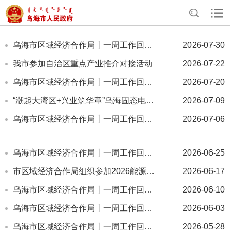
>
>
>
首页
走进乌海
招商引资
招商情况
乌海市区域经济合作局丨一周工作回顾(7月第4周）
2026-07-30
我市参加自治区重点产业推介对接活动
2026-07-22
乌海市区域经济合作局丨一周工作回顾(7月第3周）
2026-07-20
“潮起大湾区+兴业筑华章”乌海固态电池产业对接专场活动在深圳成功举办
2026-07-09
乌海市区域经济合作局丨一周工作回顾(7月第1周）
2026-07-06
乌海市区域经济合作局丨一周工作回顾(6月第3周）
2026-06-25
市区域经济合作局组织参加2026能源化工产业中试基地建设促进会暨创新链产业链融合发展项目对接会
2026-06-17
乌海市区域经济合作局丨一周工作回顾(6月第1周）
2026-06-10
乌海市区域经济合作局丨一周工作回顾(5月第4周）
2026-06-03
乌海市区域经济合作局丨一周工作回顾(5月第3周）
2026-05-28