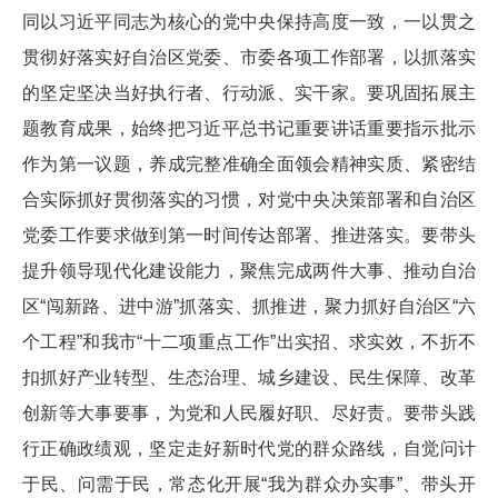
同以习近平同志为核心的党中央保持高度一致，一以贯之
贯彻好落实好自治区党委、市委各项工作部署，以抓落实
的坚定坚决当好执行者、行动派、实干家。要巩固拓展主
题教育成果，始终把习近平总书记重要讲话重要指示批示
作为第一议题，养成完整准确全面领会精神实质、紧密结
合实际抓好贯彻落实的习惯，对党中央决策部署和自治区
党委工作要求做到第一时间传达部署、推进落实。要带头
提升领导现代化建设能力，聚焦完成两件大事、推动自治
区“闯新路、进中游”抓落实、抓推进，聚力抓好自治区“六
个工程”和我市“十二项重点工作”出实招、求实效，不折不
扣抓好产业转型、生态治理、城乡建设、民生保障、改革
创新等大事要事，为党和人民履好职、尽好责。要带头践
行正确政绩观，坚定走好新时代党的群众路线，自觉问计
于民、问需于民，常态化开展“我为群众办实事”、带头开