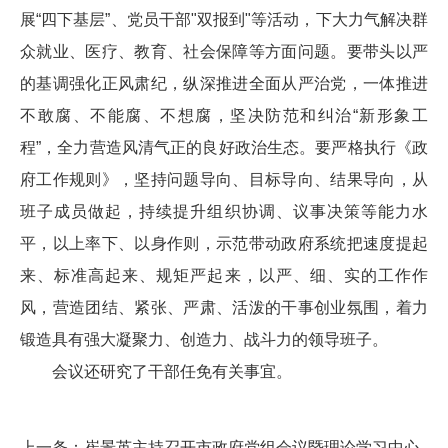
展“四下基层”、党员干部"双报到"等活动，下大力气解决群
众就业、医疗、教育、社会保障等方面问题。要带头以严
的基调强化正风肃纪，纵深推进全面从严治党，一体推进
不敢腐、不能腐、不想腐，坚决防范和纠治“新形象工
程”，全力营造风清气正的良好政治生态。要严格执行《政
府工作规则》，坚持问题导向、目标导向、结果导向，从
班子成员做起，持续提升组织协调、议事决策等能力水
平，以上率下、以身作则，示范带动政府系统把速度提起
来、标准高起来、规矩严起来，以严、细、实的工作作
风，营造团结、紧张、严肃、活泼的干事创业氛围，着力
锻造具有强大凝聚力、创造力、战斗力的领导班子。
会议还研究了干部任免有关事宜。
上一条：
崔景英主持召开市政府党组会议暨理论学习中心