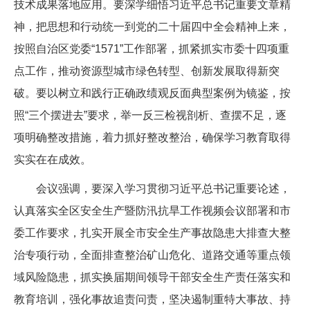
技术成果落地应用。要深学细悟习近平总书记重要文章精
神，把思想和行动统一到党的二十届四中全会精神上来，
按照自治区党委“1571”工作部署，抓紧抓实市委十四项重
点工作，推动资源型城市绿色转型、创新发展取得新突
破。要以树立和践行正确政绩观反面典型案例为镜鉴，按
照“三个摆进去”要求，举一反三检视剖析、查摆不足，逐
项明确整改措施，着力抓好整改整治，确保学习教育取得
实实在在成效。
会议强调，要深入学习贯彻习近平总书记重要论述，
认真落实全区安全生产暨防汛抗旱工作视频会议部署和市
委工作要求，扎实开展全市安全生产事故隐患大排查大整
治专项行动，全面排查整治矿山危化、道路交通等重点领
域风险隐患，抓实换届期间领导干部安全生产责任落实和
教育培训，强化事故追责问责，坚决遏制重特大事故、持