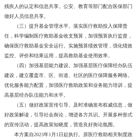
残疾人的认定和信息共享。公安、教育等部门配合医保部门
做好人员信息共享。
（三）提升基金管理水平。
落实医疗救助投入保障责
任，科学编制医疗救助基金收支预算，加强预算执行监督，
确保医疗救助基金安全运行。实施预算绩效管理，强化绩效
监控、评价和结果运用，提高救助基金使用效率。
（四）加强基层能力建设。
加强基层医疗保障经办队伍
建设，建立覆盖市、区、街道、社区的医疗保障服务网络。
优化服务能力配置，加强医疗救助政策和业务能力培训，提
高基层经办队伍能力和水平。
（五）做好政策宣传引导。
及时准确发布权威信息，做
好政策解读，引导社会舆论，增进各方共识。开展多种形式
的宣传活动，提高政策知晓度，营造良好舆论氛围。
本方案自
2023
年
1
月
1
日起执行。原医疗救助相关制度政