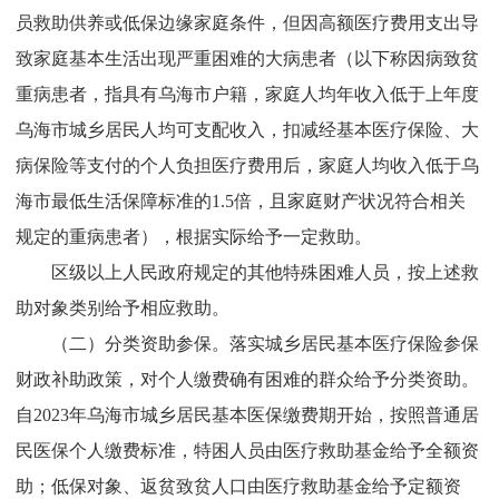
员救助供养或低保边缘家庭条件，但因高额医疗费用支出导
致家庭基本生活出现严重困难的大病患者（以下称因病致贫
重病患者，指具有乌海市户籍，家庭人均年收入低于上年度
乌海市城乡居民人均可支配收入，扣减经基本医疗保险、大
病保险等支付的个人负担医疗费用后，家庭人均收入低于乌
海市最低生活保障标准的
1.5
倍，且家庭财产状况符合相关
规定的重病患者），根据实际给予一定救助。
区级以上人民政府规定的其他特殊困难人员，按上述救
助对象类别给予相应救助。
（二）分类资助参保。
落实城乡居民基本医疗保险参保
财政补助政策，对个人缴费确有困难的群众给予分类资助。
自
2023
年乌海市城乡居民基本医保缴费期开始，按照普通居
民医保个人缴费标准，特困人员由医疗救助基金给予全额资
助；低保对象、返贫致贫人口由医疗救助基金给予定额资