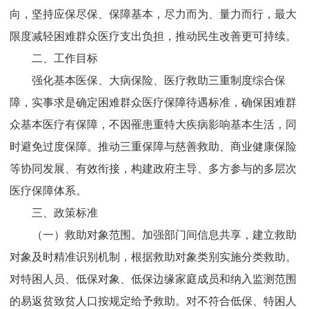
向，坚持应保尽保、保障基本，尽力而为、量力而行，最大
限度减轻困难群众医疗支出负担，推动民生改善更可持续。
二、工作目标
强化基本医保、大病保险、医疗救助三重制度综合保
障，实事求是确定困难群众医疗保障待遇标准，确保困难群
众基本医疗有保障，不因罹患重特大疾病影响基本生活，同
时避免过度保障。推动三重保障与慈善救助、
商业健康保险
等协同发展、有效衔接，
构建政府主导、多方参与的多层次
医疗保障体系。
三、政策标准
（一）救助对象范围。
加强部门间信息共享，建立救助
对象及时精准识别机制，根据救助对象类别实施分类救助。
对特困人员、低保对象、低保边缘家庭成员和纳入监测范围
的易返贫致贫人口按规定给予救助。对不符合低保、特困人