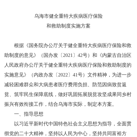
乌海市健全重特大疾病医疗保险
和救助制度实施方案
根据《国务院办公厅关于健全重特大疾病医疗保险和救
助制度的意见》（国办发〔
2021
〕
42
号）
和
《内蒙古自治区
人民政府办公厅关于健全重特大疾病医疗保险和救助制度的
实施意见》
（
内政办发〔
2022
〕
41
号
）
文件精神，为进一步
减轻困难群众和大病患者医疗费用负担、防范因病致贫返
贫、筑牢民生保障底线，做好巩固拓展脱贫攻坚成果同乡村
振兴有效衔接工作，结合乌海市实际，制定本方案。
一、指导思想
以习近平新时代中国特色社会主义思想为指导，全面贯
彻
党的二十大
精神，坚持以人民为中心，坚持共同富裕方