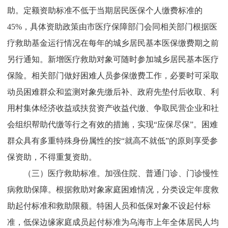
助。定额资助标准不低于当期居民医保个人缴费标准的
45%
，具体资助政策由市医疗保障部门会同相关部门根据医
疗救助基金运行情况在每年的城乡居民基本医保缴费期之前
另行通知。新增医疗救助对象可随时参加城乡居民基本医疗
保险。相关部门做好困难人员参保缴费工作，必要时可采取
动员困难群众和监测对象先缴后补、政府先垫付后收取、利
用村集体经济收益或扶贫资产收益代缴、争取民营企业和社
会组织帮助代缴等行之有效的措施，实现“应保尽保”。困难
群众具有多重特殊身份属性的按“就高不就低”的原则享受参
保资助，不得重复资助。
（三）医疗救助标准。
加强住院、普通门诊、门诊慢性
病救助保障。根据救助对象家庭困难情况，分类设定年度救
助起付标准和救助限额。特困人员和低保对象不设起付标
准，低保边缘家庭成员起付标准为乌海市上年全体居民人均