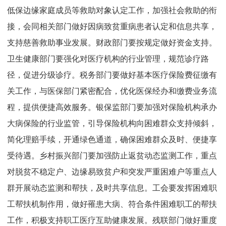
低保边缘家庭成员等救助对象认定工作，加强社会救助的衔
接，会同相关部门做好因病致贫重病患者认定和信息共享，
支持慈善救助事业发展。财政部门要按规定做好资金支持。
卫生健康部门要强化对医疗机构的行业管理，规范诊疗路
径，促进分级诊疗。税务部门要做好基本医疗保险费征缴有
关工作，与医保部门紧密配合，优化医保经办和缴费业务流
程，提供便捷高效服务。银保监部门要加强对保险机构承办
大病保险的行业监管，引导保险机构向困难群众支持倾斜，
简化理赔手续，开通绿色通道，确保困难群众及时、便捷享
受待遇。乡村振兴部门要加强防止返贫动态监测工作，重点
对脱贫不稳定户、边缘易致贫户和突发严重困难户等重点人
群开展动态监测和帮扶，及时共享信息。工会要发挥困难职
工帮扶机制作用，做好罹患大病、符合条件困难职工的帮扶
工作，积极支持职工医疗互助健康发展。残联部门做好重度