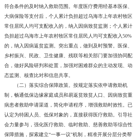
符合条件的及时纳入救助范围。年度医疗费用经基本医保、
大病保险等支付后，个人累计负担超过乌海市上年农村牧区
常住居民人均可支配收入的，纳入因病致贫监测；个人累计
负担超过乌海市上年农村牧区常住居民人均可支配收入
50%
的，纳入因病返贫监测。突出重点，做到及时预警。医保、
乡村振兴、民政、卫生健康、残联等相关部门要加强协同配
合，做好风险研判和处置，加强对困难群众的主动发现、动
态监测、核查比对和信息共享。
（二）落实综合保障政策。
按规定落实依申请救助机
制，畅通低保边缘家庭成员和易返贫致贫人口、因病致贫重
病患者救助申请渠道，简化申请程序，增强救助时效性。已
认定为特困人员、低保对象的，直接获得医疗救助。引导社
会力量参与，强化医疗救助、临时救助、慈善救助等综合性
保障措施，探索建立“一事一议”机制，精准开展分层分类帮