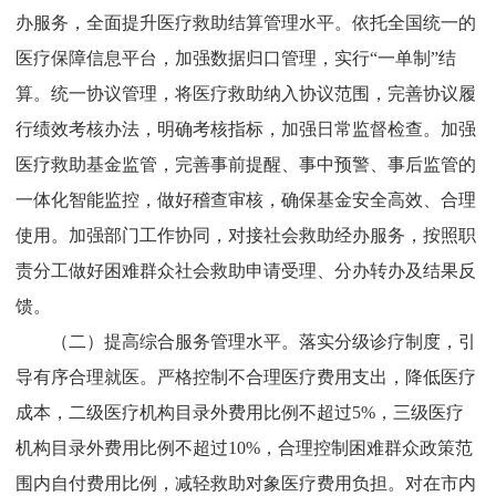
办服务，全面提升医疗救助结算管理水平。依托全国统一的
医疗保障信息平台，加强数据归口管理，实行“一单制”结
算。统一协议管理，将医疗救助纳入协议范围，完善协议履
行绩效考核办法，明确考核指标，加强日常监督检查。加强
医疗救助基金监管，完善事前提醒、事中预警、事后监管的
一体化智能监控，做好稽查审核，确保基金安全高效、合理
使用。加强部门工作协同，对接社会救助经办服务，按照职
责分工做好困难群众社会救助申请受理、分办转办及结果反
馈。
（二）提高综合服务管理水平。
落实分级诊疗制度，引
导有序合理就医。严格控制不合理医疗费用支出，降低医疗
成本，二级医疗机构目录外费用比例不超过
5%
，三级医疗
机构目录外费用比例不超过
10%
，合理控制困难群众政策范
围内自付
费用比例，减轻救助对象医疗费用负担。对在市内