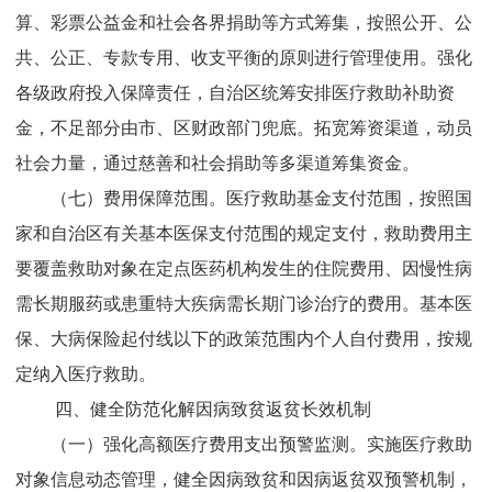
算、彩票公益金和社会各界捐助等方式筹集，按照公开、公
共、公正、专款专用、收支平衡的原则进行管理使用。强化
各级政府投入保障责任，自治区统筹安排医疗救助补助资
金，不足部分由市、区
财政部门
兜底。拓宽筹资渠道，动员
社会力量，通过慈善和社会捐助等多渠道筹集资金。
（
七
）费用保障范围。
医疗救助基金支付范围，按照国
家和自治区有关基本医保支付范围的规定支付，救助费用主
要覆盖救助对象在定点医药机构发生的住院费用、因慢性病
需长期服药或患重特大疾病需长期门诊治疗的费用。基本医
保、大病保险起付线以下的政策范围内个人自付费用，按规
定纳入医疗救助。
四、健全防范化解因病致贫返贫长效机制
（一）强化高额医疗费用支出预警监测。
实施医疗救助
对象信息动态管理，健全因病致贫和因病返贫双预警机制，