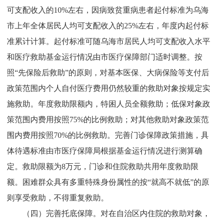
可支配收入的
10%
左右，因病致贫重病患者起付标准为乌海
市上年全体居民人均可支配收入的
25%
左右，年度内起付标
准累计计算。起付标准可随乌海市居民人均可支配收入水平
和医疗救助基金运行情况由市医疗保障部门适时调整。按
照“先保险后救助”的原则，对基本医保、大病保险等支付后
政策范围内个人自付医疗费用仍然较重的救助对象按规定实
施救助。年度救助限额内，特困人员全额救助；低保对象政
策范围内费用按照
75%
的比例救助；对其他救助对象政策范
围内费用按照
70%
的比例救助。完善门诊保障政策措施，具
体待遇标准由市医疗保障局根据基金运行情况进行测算确
定。救助限额为
8
万元，门诊和住院救助共用年度救助限
额。困难群众具有多重特殊身份属性的按“就高不就低”的原
则享受救助，不得重复救助。
（四）完善托底保障
。
对在自治区内住院的救助对象，