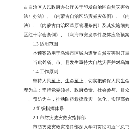
古自治区人民政府办公厅关于印发自治区自然灾害救
法〉办法》、《内蒙古自治区防震减灾条例》、《
法》、《内蒙古自治区草原管理条例》及其实施细
区红十字会条例》、《乌海市突发事件总体应急预
1.3 适用范围
本预案适用于乌海市区域内遭受自然灾害时开展
当毗邻省、市、县发生重特大自然灾害并对乌海
1.4 工作原则
坚持人民至上、生命至上，切实把确保人民生命财
理为主；坚持党委领导、政府负责、社会参与、群
一、预防为主，推动防范救援救灾一体化，实现高
2 组织指挥体系
2.1 市防灾减灾救灾指挥部
市防灾减灾救灾指挥部深入学习贯彻习近平总书记