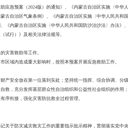
助应急预案（2024版）的通知》、《内蒙古自治区实施〈中华
内蒙古自治区气象条例》、《内蒙古自治区实施〈中华人民共和
则、《内蒙古自治区实施〈中华人民共和国防沙治沙法〉办法》
案（试行）》及相关法律法规等。
的灾害救助等工作。
市区域内造成重大影响时，按照本预案开展应急救助工作。
产安全放在第一位落到实处；坚持统一指挥、综合协调、分级
众自救，充分发挥基层群众性自治组织和公益性社会组织的作用
效有序衔接，强化灾害防抗救全过程管理。
关于防灾减灾救灾工作的重要指示批示精神，贯彻落实党中央