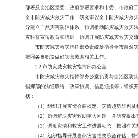
部署及自治区党委、政府部署要求和市委、市政府
全市防灾减灾救灾工作，研究审议全市防灾减灾救
导建立自然灾害防治体系；协调推动防灾减灾救灾
灾科普宣传教育和培训，协调开展防灾减灾救灾交
市防灾减灾救灾指挥部负责统筹指导全市自然灾害
按照各自职责做好灾害救助相关工作。
2.2 市防灾减灾救灾指挥部办公室
市防灾减灾救灾指挥部办公室负责与自治区防灾减
指挥部的沟通联络、政策协调、信息通报等，组织
括：
（1）组织开展灾情会商核定、灾情趋势研判及
（2）协调解决灾害救助重大问题，并研究提出支
（3）调度灾情和救灾工作进展动态，按照有关规
（4）组织指导开展自然灾害损失综合评估，督