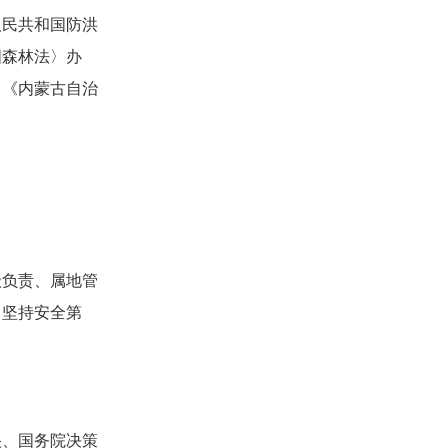
人民共和国防洪
国森林法〉办
、《内蒙古自治
负责、属地管
；坚持安全第
、国务院决策