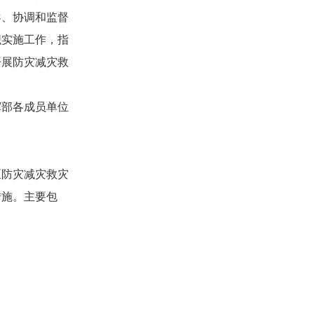
导、协调和监督
织实施工作，指
开展防灾减灾救
部各成员单位
防灾减灾救灾
措施。主要包