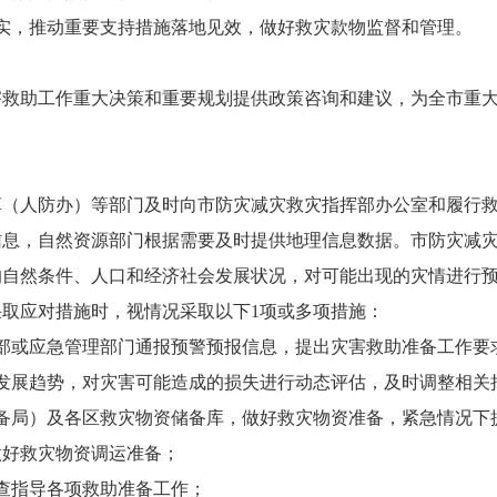
，推动重要支持措施落地见效，做好救灾款物监督和管理。
助工作重大决策和重要规划提供政策咨询和建议，为全市重大
人防办）等部门及时向市防灾减灾救灾指挥部办公室和履行救
信息，自然资源部门根据需要及时提供地理信息数据。市防灾减
的自然条件、人口和经济社会发展状况，对可能出现的灾情进行
取应对措施时，视情况采取以下1项或多项措施：
或应急管理部门通报预警预报信息，提出灾害救助准备工作要
展趋势，对灾害可能造成的损失进行动态评估，及时调整相关
局）及各区救灾物资储备库，做好救灾物资准备，紧急情况下
做好救灾物资调运准备；
查指导各项救助准备工作；