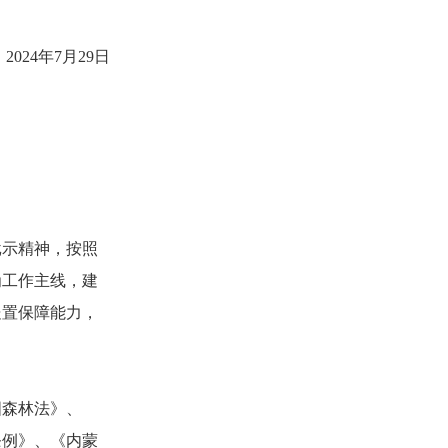
024年7月29日
示精神，按照
为工作主线，建
处置保障能力，
森林法》、
条例》、《内蒙