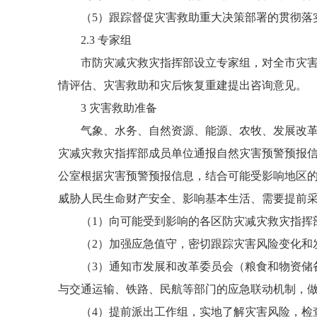
（5）跟踪督促灾害救助重大决策部署的贯彻落实
2.3 专家组
市防灾减灾救灾指挥部设立专家组，对全市灾害救
情评估、灾害救助和灾后恢复重建提出咨询意见。
3 灾害救助准备
气象、水务、自然资源、能源、农牧、发展改革（
灾减灾救灾指挥部成员单位通报自然灾害预警预报
公室根据灾害预警预报信息，结合可能受影响地区
威胁人民生命财产安全、影响基本生活、需要提前采
（1）向可能受到影响的各区防灾减灾救灾指挥部
（2）加强应急值守，密切跟踪灾害风险变化和发
（3）通知市发展和改革委员会（粮食和物资储备
与交通运输、铁路、民航等部门的应急联动机制，
（4）提前派出工作组，实地了解灾害风险，检