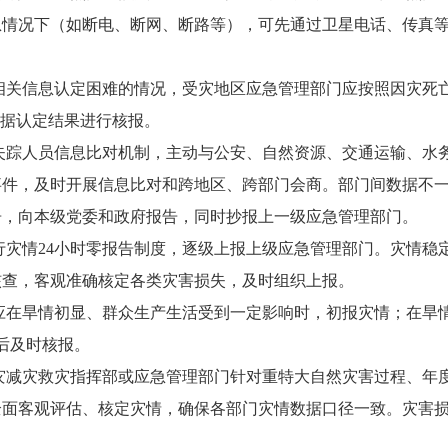
急情况下（如断电、断网、断路等），可先通过卫星电话、传真
员相关信息认定困难的情况，受灾地区应急管理部门应按照因灾死
根据认定结果进行核报。
和失踪人员信息比对机制，主动与公安、自然资源、交通运输、水
事件，及时开展信息比对和跨地区、跨部门会商。部门间数据不
告，向本级党委和政府报告，同时抄报上一级应急管理部门。
执行灾情24小时零报告制度，逐级上报上级应急管理部门。灾情稳
核查，客观准确核定各类灾害损失，及时组织上报。
门应在旱情初显、群众生产生活受到一定影响时，初报灾情；在旱
后及时核报。
防灾减灾救灾指挥部或应急管理部门针对重特大自然灾害过程、年
全面客观评估、核定灾情，确保各部门灾情数据口径一致。灾害