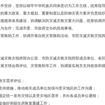
工作安排，坚持以铸牢中华民族共同体意识为工作主线，统筹指
灾的重大政策、重大规划、重要制度以及防御灾害方案并负责组
法规规章体系建设，协调解决防灾减灾救灾重大问题，统筹协调
流与合作；完成市委、市政府交办的其他事项。
救助工作，协调开展自然灾害救助活动。市防灾减灾救灾指挥
灾救灾指挥部办公室、市防灾减灾救灾指挥部成员单位、各区
开展灾情会商评估、灾害救助等工作，协调落实相关支持政策和
救灾需求评估；
持措施，推动相关成员单位加强与受灾地区的工作沟通；
定统一发布灾情以及受灾地区需求，并向各成员单位通报；
促做好倒损住房恢复重建工作；