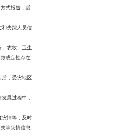
等方式报告，后
亡和失踪人员信
务、农牧、卫生
一致或定性存在
定后，受灾地区
情发展过程中，
度灾情等，及时
损失等灾情信息