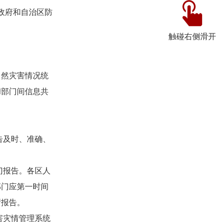
政府和自治区防
触碰右侧滑开
然灾害情况统
和部门间信息共
告及时、准确、
门报告。各区人
部门应第一时间
厅报告。
害灾情管理系统