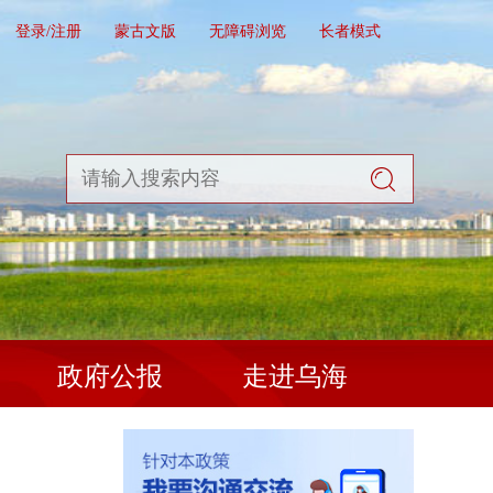
登录/注册
蒙古文版
无障碍浏览
长者模式
政府公报
走进乌海