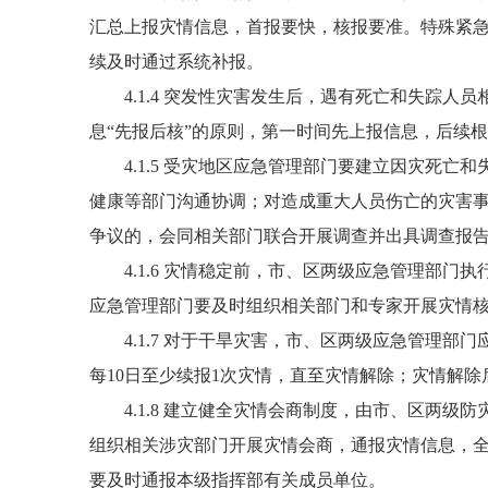
汇总上报灾情信息，首报要快，核报要准。特殊紧
续及时通过系统补报。
4.1.4 突发性灾害发生后，遇有死亡和失踪人
息“先报后核”的原则，第一时间先上报信息，后续
4.1.5 受灾地区应急管理部门要建立因灾死亡
健康等部门沟通协调；对造成重大人员伤亡的灾害
争议的，会同相关部门联合开展调查并出具调查报
4.1.6 灾情稳定前，市、区两级应急管理部门
应急管理部门要及时组织相关部门和专家开展灾情
4.1.7 对于干旱灾害，市、区两级应急管理部
每10日至少续报1次灾情，直至灾情解除；灾情解除
4.1.8 建立健全灾情会商制度，由市、区两级
组织相关涉灾部门开展灾情会商，通报灾情信息，
要及时通报本级指挥部有关成员单位。