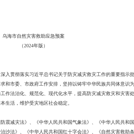
2
海市自然灾害救助应急预案
（2024年版）
入贯彻落实习近平总书记关于防灾减灾救灾工作的重要指示批
要求和市委、市政府工作安排，坚持以铸牢中华民族共同体意识
助工作法治化、规范化、现代化水平，提高防灾减灾救灾和灾害
基本生活，维护受灾地区社会稳定。
震减灾法》、《中华人民共和国气象法》、《中华人民共和国
沙治沙法》、《中华人民共和国红十字会法》、《自然灾害救助