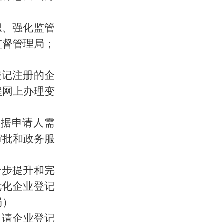
职、强化监管
监督管理局；
登记注册的企
程网上办理变
根据申请人需
审批和政务服
一步提升和完
优化企业登记
局）
申请企业登记