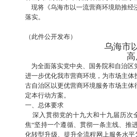
现将《乌海市以一流营商环境助推经济
落实。
2
（此件公开发布）
乌海市
高
为全面落实党中央、国务院和自治区党
进一步优化我市营商环境，为市场主体
古自治区以更优营商环境服务市场主体
定本行动方案。
一、总体要求
深入贯彻党的十九
大和十九
届历次
焦
“
坚持一个遵循、贯彻一条主线、推
化转型升级、提升全流程网上服务水平