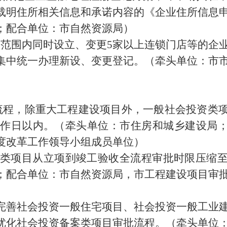
载明住所相关信息和承诺内容的《企业住所信息
；配合单位：市自然资源局）
海范围内同时设立、变更
5
家以上连锁门店等的企
集中统一办理新设、变更登记。（牵头单位：市
流程，除重大工程建设项目外，一般社会投资类
作日以内。（
牵头单位：市住房和城乡建设局
度改革工作领导小组成员单位
）
类项目从立项
到
竣工验收全流程审批
时限压缩
；配合单位：市自然资源局，市工程建设项目审
完善社会投资一般住宅项目、社会投资一般工业
优化社会投资备案类项目审批流程。（
牵头单位