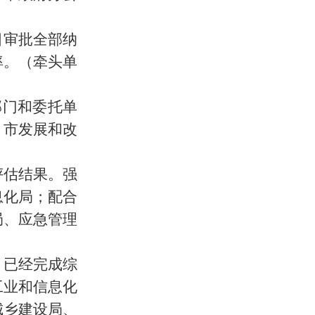
目审批全部纳
率。（
牵头单
部门和委托单
：市发展和改
评估结果。强
息化局；配合
局、应急管理
，已经完成综
工业和信息化
城乡建设局、