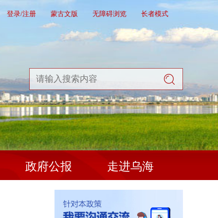
登录/注册
蒙古文版
无障碍浏览
长者模式
政府公报
走进乌海