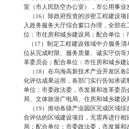
室（市人民防空办公室）
，
市公用事业
（
16
）除政府投资的涉密工程建设项
入政务服务大厅综合窗口办理，全部在
位：市住房和城乡建设局；配合单位：
（
17
）
制定工程建设领域中介服务清
位从完成时限、服务质量、诚实守信等
革委员会；配合单位：市住房和城乡建
（
18
）在乌海高新技术产业开发区各
化评估成果运用，各部门实行告知承诺
单位：市委政法委，市发展和改革委员
局、文体旅游广电局、住房和城乡建设
（
19
）推动各级产业园区完成区域综
合评估的区域建设项目，无需再进行相
局；配合单位：
市委政法委
，市发展和