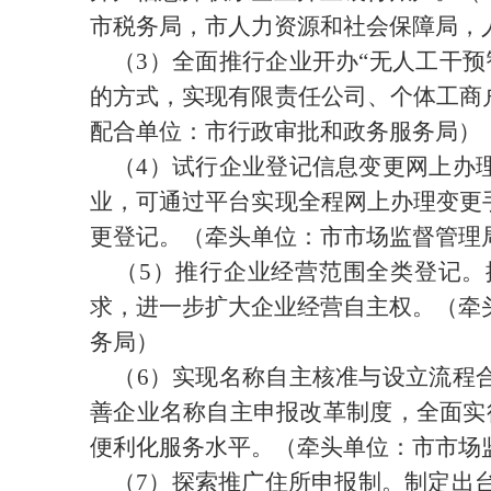
市税务局
，
市人力资源和社会保障局，
（3）
全面推行企业开办
“
无人工干预
的方式，实现有限责任公司、个体工商
配合单位：市行政审批和政务服务局）
（4）
试行企业登记信息变更网上办
业，可通过平台实现全程网上办理变更
更登记。（牵头单位：市市场监督管理
（
5
）推行企业经营范围全类登记。
求，进一步扩大企业经营自主权。（牵
务局）
（
6
）实现名称自主核准与设立流程
善企业名称自主申报改革制度，全面实
便利化服务水平。（牵头单位：市市场
（
7
）探索推广住所申报制。制定出