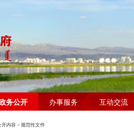
政务公开
办事服务
互动交流
公开内容
>
规范性文件