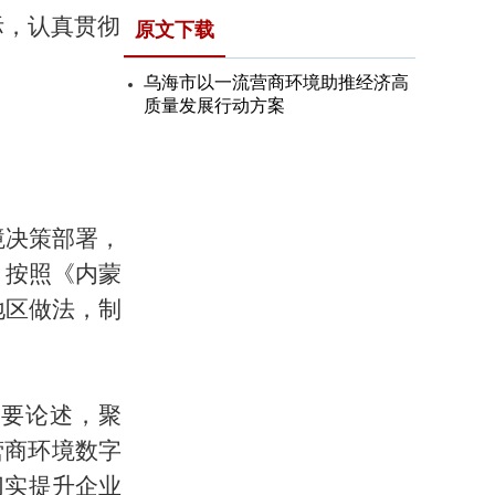
际，认真贯彻
原文下载
乌海市以一流营商环境助推经济高
质量发展行动方案
境决策部署，
，
按照
《内蒙
地区做法，制
重要论述，聚
营商环境数字
切实提升企业