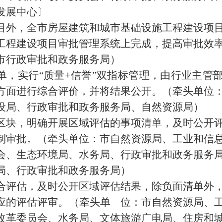
发展中心
〕
目外，全市房屋建筑和城市基础设施工程建设项
工程建设项目审批管理系统上完成，提高审批效
市行政审批和政务服务局
）
单，实行
“
质量
+
信誉
”
双指标管理，由行业主管
方面进行综合评价，并将结果公开。（
牵头单位
设局、行政审批和政务服务局、自然资源局
）
区块，明确开展区域评估的事项清单，及时公开
制审批。（
牵头单位：市自然资源局、工业和信
会、生态环境局、水务局、行政审批和政务服务
局、行政审批和政务服务局
）
合评估，及时公开区域评估结果，除负面清单外
应的评估评审。（
牵头单 位：市自然资源局、
改革委员会、水务局、文体旅游广电局、住房和