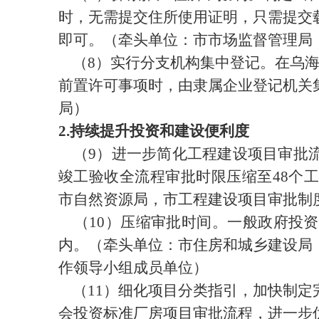
时，无需提交住所使用证明，只需提交
即可。（牵头单位：市市场监督管理局
（
8
）实行分支机构集中登记。在乌
前置许可事项时，由隶属企业登记机关
局）
2.
持续提升投资和建设便利度
（
9
）进一步简化工程建设项目审批
竣工验收全流程审批时限
压缩至
48
个工
市自然资源局，市工程建设项目审批制
（
10
）压缩审批时间。
一般政府投资
内。（
牵头单位：市住房和城乡建设局
作领导小组成员单位
）
（
11
）细化项目分类指引，加快制定
会投资标准厂房项目审批流程，进一步