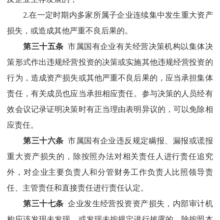
2.
在一定时期内多家所属子企业连续集中发生重大资产
损失，或造成其他严重不良后果的。
第三十
五
条
市属国有企业
有关经营决策机构以集体决
策形式作出违规经营投资的决策或实施其他违规经营投资的
行为，造成资产损失或其他严重不良后果的，应当承担集体
责任，有关成员也应当承担相应责任。参与决策的人员经有
效会议记录证明决策时有正当理由表明异议的，可以免除相
应责任。
第三十
六
条
市属国有企业
违反规定瞒报、漏报或谎报
重大资产损失的，除按照办法对相关责任人进行责任追究
外，对企业主要负责人和分管财务工作负责人比照领导责
任
、
主管责任
和直接责任
进行责任认定。
第三十
七
条
企业发生经营投资资产损失，内部审计机
构应该发现未发现，或发现未按规定进行披露的，除按照本