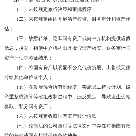
（一）未按规定履行决策和审批程序；
（二）未按规定组织开展清产核资、财务审计和资产评
估；
（三）
故意转移、隐匿国有资产或向中介机构提供虚假
信息，授意、指使中介机构出具虚假清产核资、财务审计与
资产评估等鉴证结果；
（四）将国有资产以明显不公允低价折股、出售或无偿
分给其他单位或个人；
（五）在发展混合所有制经济、实施员工持股计划、破
产重整或清算等改组改制过程中，违反规定，
导致发生
变相
套取、私分国有资产；
（六）未按规定收取国有资产转让价款；
（七）
改制后的公司章程等法律文件中存在有损国有权
益的条款
或国有权益保护条款缺失
。