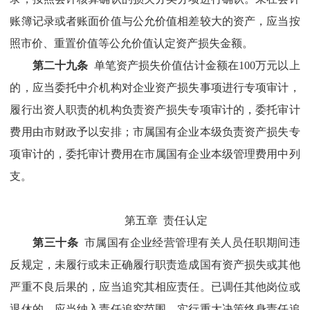
账簿记录或者账面价值与公允价值相差较大的资产，应当按
照市价、重置价值等公允价值认定资产损失金额。
第
二十九
条
单笔资产损失价值估计金额在
100
万元以
上
的，应当委托中介机构对企业资产损失事项进行专项审计，
履行出资人职责的机构负责资产损失专项审计的，委托审计
费用由市财政予以安排；市属国有企业本级负责资产损失专
项审计的，委托审计费用在市属国有企业本级管理费用中列
支。
第五章
责任认定
第三十条
市属国有企业
经营管理有关人员任职期间违
反规定，未履行或未正确履行职责造成国有资产损失或其他
严重不良后果的，应当追究其相应责任。已调任其他岗位或
退休的，应当纳入责任追究范围，实行重大决策终身责任追