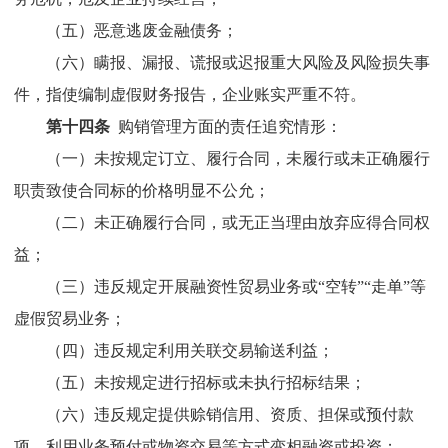
（五）恶意
逃废
金融债务；
（六）瞒报、漏报、谎报或迟报重大风险及风险损失事
件，指使编制虚假财务报告，企业账实严重不符。
第十四条
购销管理方面的责任追究情形：
（一）未按规定订立、履行合同，未履行或未正确履行
职责致使合同标的价格明显不公允；
（二）未正确履行合同，或无正当理由放弃应得合同权
益；
（三）违反规定开展融资性贸易业务或
“
空转
”“
走单
”
等
虚假贸易业务；
（四）违反规定利用关联交易输送利益；
（五）未按规定进行招标或未执行招标结果；
（六）违反规定提供赊销信用、资质、担保或预付款
项，利用业务预付或物资交易等方式变相融资或投资；