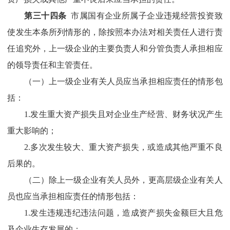
第
三十
四
条
市属国有企业
所属子企业违规经营投资致
使发生本条所列情形的，除按照本办法对相关责任人进行责
任追究外，上一级企业的主要负责人和分管负责人承担相应
的领导责任和主管责任。
（
一
）
上一级企业有关人员应当承担相应责任的情形包
括：
1.
发生重大资产损失且对企业生产经营、财务状况产生
重大影响的；
2.
多次发生较大、重大资产损失，或造成其他严重不良
后果的。
（
二
）
除上一级企业有关人员外，更高层级企业有关人
员也应当承担相应责任的情形包括：
1.
发生违规违纪违法问题，造成资产损失金额巨大且危
及企业生存发展的；