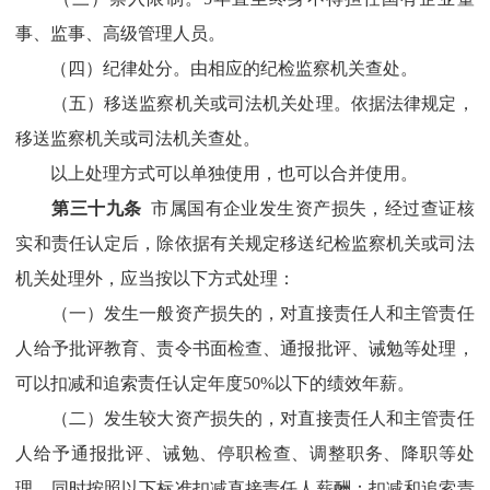
事、监事、高级管理人员。
（四）纪律处分。由相应的纪检监察机关查处。
（五）移送监察机关或司法机关处理。依据法律规定，
移送监察机关或司法机关查处。
以上处理方式可以单独使用，也可以合并使用。
第
三十九
条
市属国有企业
发生资产损失，经过查证核
实和责任认定后，除依据有关规定移送纪检监察机
关
或司法
机关处理外，应当按以下方式处理：
（一）发生一般资产损失的，对直接责任人和主管责任
人给予批评教育、责令书面检查、通报批评、诫勉等处理，
可以
扣减和追索责任认定年度
50%
以下
的绩效年薪。
（二）发生较大资产损失的，对直接责任人和主管责任
人给予通报批评、诫勉、停职
检查
、调
整职务
、降职等处
理，同时按照以下标准扣减直接责任人薪酬：
扣减和追索责