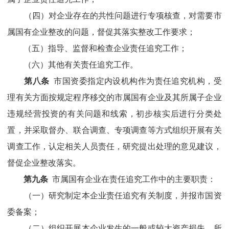
（四）对企业存在的共性问题进行专项核查，对需要市
属国有企业整改的问题，督促
其
落实整改工作要求；
（五）指导、监督和检查企业责任追究工作；
（六）其他有关责任追究工作。
第八条
市国资委指定内设机构作为责任追究机构，受
理有关方面按规定程序移交的
市属国有企业
及其所属子企业
违规经营投资的有关问题和线索，初步核实后进行分类处
置，并采取督办、联合调查、专项调查等方式组织开展有关
调查工作，认定相关人员责任，研究提出处理的意见建议，
督促企业整改落实。
第九条
市属国有企业在责任追究工作中的主要职责：
（一）
研究制定本企业责任追究有关制度
，并报市国资
委备案；
（二）组织开展本企业发生的一般或较大资产损失，
所