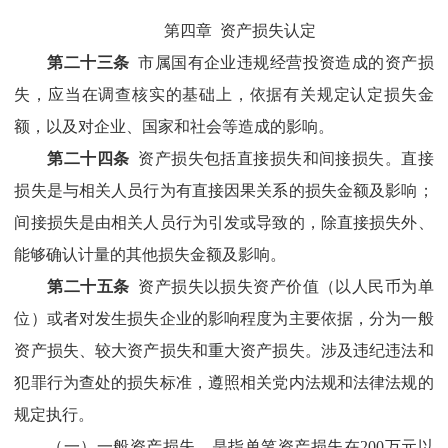
第四章
资产损失认定
第二十三条
市属国有企业
违规经营投资造成的资产损
失，应当在调查核实的基础上，依据有关规定认定损失金
额，以及
对企业、国家和社会等造成的
影响。
第二十四条
资产损失包括直接损失和间接损失。直接
损失是与相关人员行为有直接因果关系的损失金额及影响；
间接损失是由相关人员行为引发或导致的，除直接损失外、
能够确认计量的其他损失金额及影响。
第二十五条
资产损失以损失资产价值（以人民币为单
位）或者对发生损失企业的影响程度为主要依据，分为一般
资产损失、较大资产损失和重大资产损失。
涉及违纪违法和
犯罪行为查处的损失标准，遵照相关党内法规和法律法规的
规定执行。
（一）一般资产损失，是指单笔资产损失在
200
万元以