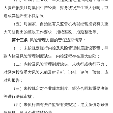
大资产损失且对
集团
生产经营、财务状况产生重大影响，或
造成其他严重不良后果；
（五）对国家
、自治区
有关监管机构就经营投资有关重
大问题提出的整改工作要求，拒绝整改、拖延整改等。
第十三条
风险管理方面的责任追究情形：
（一）未按规定履行内控及风险管理制度建设职责，导
致内控及风险管理制度缺失，内控流程存在重大缺陷；
（二）内控及风险管理制度缺失、未执行或执行不力，
对经营投资重大风险未能及时分析、识别、评估、预警、应
对和报告；
（三）未按规定对企业规章制度、经济合同和重要决策
等进行法律审核；
（四）未执行国有资产监管有关规定，过度负债导致债
务危机，危及企业持续经营；