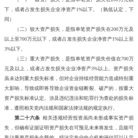
下，或者占发生损失企业净资产
1%
以下。（孰低认定，下
同）
（二）较大资产损失，是指单笔资产损失在
200
万元及
以上至
700
万元以下，或者占发生损失企业净资产
1%
以上至
3%
以下。
（三）重大资产损失，是指单笔资产损失价值在
700
万
元及以上，或者占发生损失企业净资产
3%
以上。资产损失
虽未达到重大损失标准，但对企业持续经营能力造成特别重
大影响，导致或即将导致企业资金链断裂、破产的，按重大
资产损失标准认定。涉及违纪违法和犯罪行为查处的损失标
准，遵照相关党内法规和国家法律法规的规定执行。
第二十六条
相关违规经营投资虽尚未形成事实资产损
失，但确有证据证明资产损失在可预见未来将发生，且能可
靠计量资产损失金额的，经法定专业中介机构评估可以认定