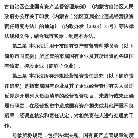
古自治区企业国有资产监督管理条例》《内蒙古自治区人民
政府办公厅关于印发
〈
内蒙古自治
区直属企业违规经营投资
责任追究办法
〉的通知
》（内政办发〔
20
23
〕
75
号
）等法律
法规和文件
，
结合我市实际，
制定本办法。
第二条
本办法适用于市国有资产监督管理委员会（以下
简称市国资委）所监管的市属国有企业及其所出资的各级国
有独资、控股企业（简称子企业）。
第三条
本办法所称违规经营投资责任追究（以下简称责
任追究）是指市属国有企业及其子企业经营管理有关人员违
反
规定
开展列入负面清单的经营投资项目、
未履行或未正确
履行职责，在经营投资中造成国有资产损失或其他严重不良
后果，经调查核实和责任认定，对相关责任人进行处理的工
作。
前款所称规定，包括法律法规、国有资产监管规章制度