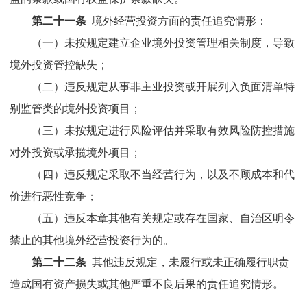
第二十一条
境外经营投资方面的责任追究情形：
（一）未按规定建立企业境外投资管理相关制度，导致
境外投资管控缺失；
（
二
）
违反规定从事非主业投资或开展列入负面清单特
别监管类的境外投资项目；
（
三
）
未按规定进行风险评估并采取有效风险防控措施
对外投资或承揽境外项目；
（
四
）违反规定采取不当经营行为，以及不顾成本和代
价进行恶性竞争；
（
五
）违反本章其他有关规定或存在国家
、
自治区
明令
禁止的其他境外经营投资行为的。
第二十二条
其他违反规定，未履行或未正确履行职责
造成国有资产损失或其他严重不良后果的责任追究情形。