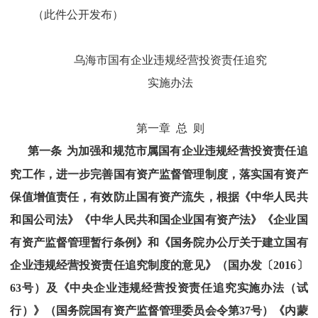
（此件公开发布）
乌海市
国有企业
违规经营投资责任追究
实施办法
第一章
总
则
第一条
为加强和规范
市属国有企业
违规经营投资责任追
究工作，进一步完善国有资产监督管理制度，落实国有资产
保值增值责任，有效防止国有资产流失，根据《中华人民共
和国公司法》《中华人民共和国企业国有资产法》《企业国
有资产监督管理暂行条例》和《国务院办公厅关于建立国有
企业违规经营投资责任追究制度的意见》
（国办发〔
2016
〕
63
号）
及
《中央企业违规经营投资责任追究实施办法（试
行）》（国务院国有资产监督管理委员会令第
37
号）《内蒙