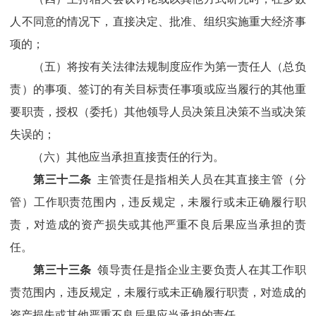
人不同意的情况下，直接决定、批准、组织实施重大经济事
项的；
（五）将按有关法律法规制度应作为第一责任人（总负
责）的事项、签订的有关目标责任事项或应当履行的其他重
要职责，授权（委托）其他领导人员决策且决策不当或决策
失误的；
（六）其他应当承担直接责任的行为。
第三十
二
条
主管责任是指相关人员在其直接主管（分
管）工作职责范围内，违反规定，未履行或未正确履行职
责，对造成的资产损失或其他严重不良后果应当承担的责
任。
第三十
三
条
领导责任是指企业主要负责人在其工作职
责范围内，违反规定，未履行或未正确履行职责，对造成的
资产损失或其他严重不良后果应当承担的责任。