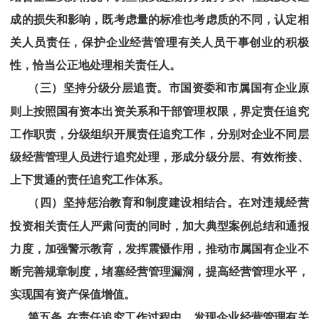
成的损失和影响，既考虑量的标准也考虑质的不同，认定相
关人员责任，保护企业经营管理有关人员干事创业的积极
性，恰当公正地处理相关责任人。
（三）坚持分级分层追责。市国资委和
市属国有企业
原
则上按照国有资本出资关系和干部管理权限，界定责任追究
工作职责，分级组织开展责任追究工作，分别对企业不同层
级经营管理人员进行追究处理，形成分级分层、有效衔接、
上下贯通的责任追究工作体系。
（四）坚持惩治教育和制度建设相结合。在对违规经营
投资相关责任人严肃问责的同时，加大典型案例总结和通报
力度，加强警示教育，发挥震慑作用，推动
市属国有企业
不
断完善规章制度，堵塞经营管理漏洞，提高经营管理水平，
实现国有资产保值增值。
第五条
在责任追究工作过程中，发现企业经营管理有关