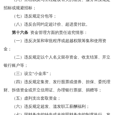
招标或规避招标；
（七）违反规定分包等；
（八）违反合同约定超计价、超进度付款
。
第十六条
资金管理方面的责任追究情形：
（一）违反决策和审批程序或超越权限筹集和使用资
金；
（二）违反规定以个人名义留存资金、收支结算、开立
银行账户等；
（三）设立
“
小金库
”
；
（四）违反规定集资、发行股票或债券、担保、委托理
财、拆借资金或开立信用证、办理银行票据、捐赠等；
（五）虚列支出套取资金；
（六）违反规定超发、滥发职工薪酬福利；
（七）因财务内控缺失或未按照财务内控制度执行，发