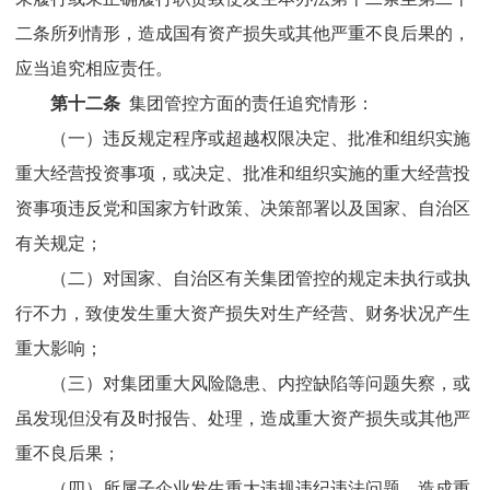
二条所列情形，造成国有资产损失或其他严重不良后果的，
应当追究相应责任。
第十二条
集团
管控方面的责任追究情形：
（一）违反规定程序或超越权限决定、批准和组织实施
重大经营投资事项，或决定、批准和组织实施的重大经营投
资事项违反党和国家方针政策、决策部署以及国家
、自治区
有关规定；
（二）对国家
、自治区
有关
集团
管控的规定未执行或执
行不力，致使发生重大资产损失对生产经营、财务状况产生
重大影响；
（三）对
集团
重大风险隐患、内控缺陷等问题失察，或
虽发现但没有及时报告、处理，造成重大资产损失或其他严
重不良后果；
（四）所属子企业发生重大违规违纪违法问题，造成重