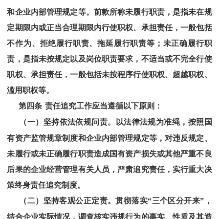
和企业内部管理规定等。前款所称未履行职责，是指未在规
定期限内或正当合理期限内行使职权、承担责任，一般包括
不作为、拒绝履行职责、拖延履行职责等；未正确履行职
责，是指未按规定以及岗位职责要求，不适当或不完全行使
职权、承担责任，一般包括未按程序行使职权、超越职权、
滥用职权等。
第四条
责任追究工作应当遵循以下原则：
（一）坚持依法依规问责。以法律法规为准绳，按照国
有资产监管规章制度和企业内部管理规定等，对违反规定、
未履行或未正确履行职责造成国有资产损失或其他严重不良
后果的企业经营管理有关人员，严肃追究责任，实行重大决
策终身责
任追究制度
。
（二）坚持客观公正定责。贯彻落实
“
三个区分开来
”
，
结合企业实际情况，调查核实违规行为的事实、性质及其造