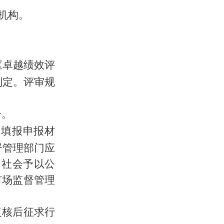
机构。
《卓越绩效评
制定。评审规
告。
实填报申报材
督管理部门应
向社会予以公
市场监督管理
复核后征求行