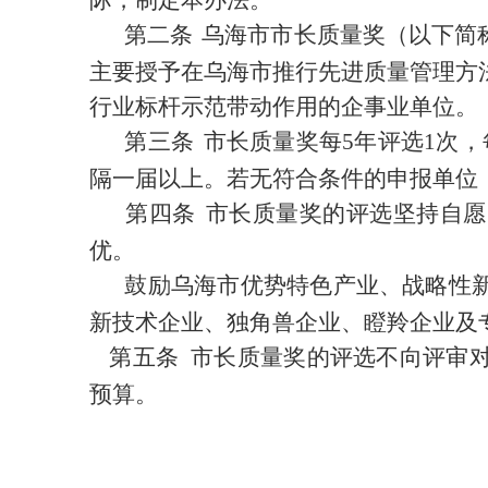
际，制定本办法。
第二条
乌海市市长质量奖（以下简
主要授予在乌海市推行先进质量管理方
行业标杆示范带动作用的企事业单位。
第三条
市长质量奖每
5
年评选
1
次，
隔一届以上。
若无符合条件的申报单位
第四条
市长质量奖的评选坚持自愿
优。
鼓励乌海市优势特色产业、战略性
新技术企业、
独角兽企业、瞪羚企业
及
第五条
市长质量奖的评选不向评审
预算。