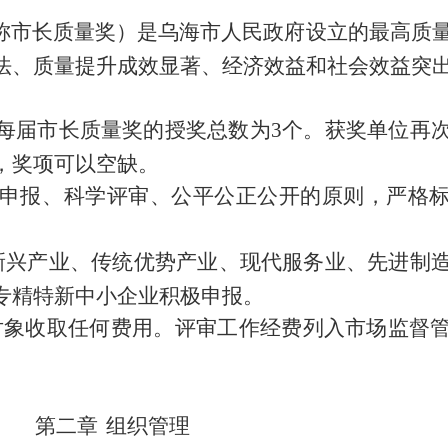
称市长质量奖）是乌海市人民政府设立的最高质
法、质量提升成效显著、经济效益和社会效益突
每届市长质量奖的授奖总数为
3
个。
获奖单位再
，奖项可以空缺
。
申报、科学评审、公平公正公开的原则，严格
新兴产业、传统优势产业、现代服务业
、先进制
专精特新中小企业
积极
申报。
对象收取任何费用。评审工作经费列入市场监督
第二章
组织管理