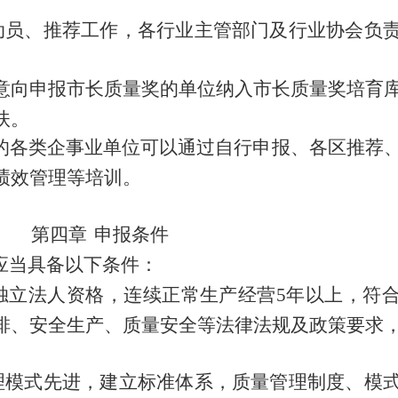
动员、推荐工作，各行业主管部门及
行业协会
负
意向申报市长质量奖的单位纳入市长质量奖培育
扶。
的各类企事业单位可以通过自行申报、各区推荐
绩效管理等培训。
第
四
章
申报条件
应当具备以下条件：
独立法人资格，连续正常生产经营
5
年以上，符
排、安全生产、质量安全等法律法规及政策要求
理模式先进，建立标准体系，质量管理制度、模