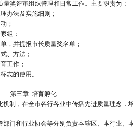
质量奖评审组织管理
和日常
工作。主要职责为：
管理办法及实施细则；
活动；
专家
组
；
名单，
并
提报市长质量奖名单；
模式、方法
；
培育工作
；
和标志的使用
。
第三章
培育孵化
化机制，在全市各行各业中传播先进质量理念，
管部门和行业协会等分别负责本辖区、本行业、