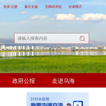
登录/注册
蒙古文版
无障碍浏览
长者模式
政府公报
走进乌海