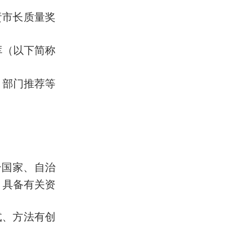
责市长质量奖
库（以下简称
、部门推荐等
合国家、自治
，具备有关资
式、方法有创