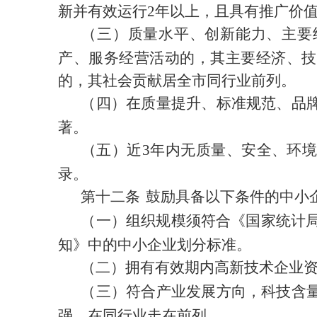
新并有效运行
2
年以上，且具有推广价
（三）质量水平、创新能力、主要
产、服务经营活动的，
其主要经济、技
的，其社会贡献居
全市
同行业前列
。
（四）在质量提升、标准规范、品
著
。
（五）近
3
年内无质量、安全、环境
录。
第十二条
鼓励具备以下条件的中小
（一）组织规模须符合《国家统计
知》中的中小企业划分标准。
（二）拥有有效期内高新技术企业
（三）符合产业发展方向，科技含
强，在同行业走在前列。