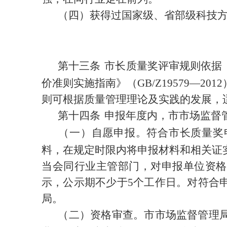
（四）获得过国家级、省部级科技
第十三条
市长质量奖评审规则依据
价准则实施指南》
（
GB
/
Z19579
—
2012
则可根据质量管理理论及实践的发展，
第十四条
申报年度内
，
市市场监督
（一）自愿申报。符合市长质量奖
料，在规定时限内将申报材料和相关证
当会同行业主管部门，对申报单位资格
示，公示期不少于
5
个工作日。对符合
局
。
（二）资格审查。市市场监督管理