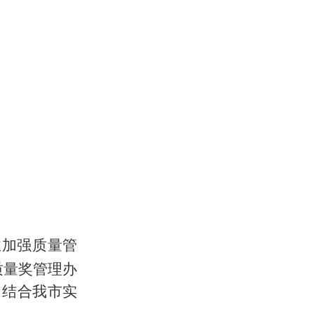
业加强质量管
质量奖管理办
，
结合我市实