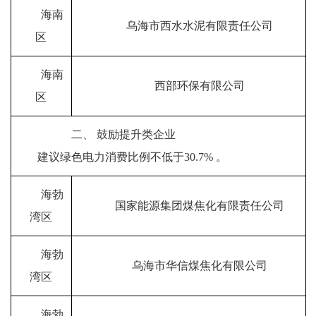
海南
乌海市西水水泥有限责任公司
区
海南
西部环保有限公司
区
二、
鼓励提升类企业
建议绿色电力消费比例不低于
30.7%
。
海勃
国家能源集团煤焦化有限责任公司
湾区
海勃
乌海市华信煤焦化有限公司
湾区
海勃