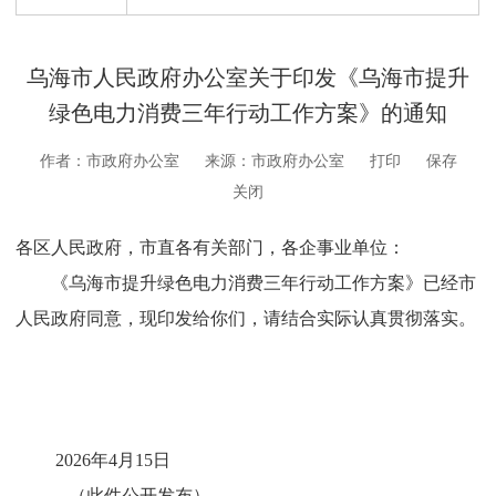
乌海市人民政府办公室关于印发《乌海市提升
绿色电力消费三年行动工作方案》的通知
作者：市政府办公室
来源：市政府办公室
打印
保存
关闭
各区
人民政府，市
直
各
有关
部门，各企事业单位
：
《
乌海市提升绿色电力消费三年行动工作方案
》
已经市
人民政府同意，现
印发给你们，请结合实际认真贯彻
落实
。
20
26
年
4
月
15
日
（此件公开发布）