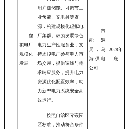
用户侧储能、可调节工
业负荷、充电桩等资
源，构建规模化虚拟电
市
虚
厂集群。鼓励发展绿色
能源
拟电厂
电力生产性服务业，支
局
，乌
2028
年
规模化
持虚拟电厂参与电力市
海供电
底
发展
场交易，提供调峰与需
公司
求响应服务，提升电力
资源优化配置效率，助
力新型电力系统安全高
效运行。
按照自治区零碳园
区标准，推动符合条件