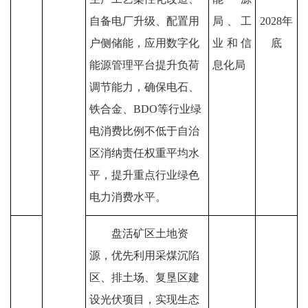
自备电厂升级、配置用
局
、
工
2028
年
户侧储能，应用数字化
业和信
底
能源管理平台提
升负荷
息化局
调节能力，确保电石、
铁合金、
BDO
等行业绿
电消费比例不低于自治
区消纳责任权重平均水
平，提升重点行业绿色
电力消费水平。
盘活矿区土地资
源，优先利用采煤沉陷
区、排土场、复垦区建
设光伏项目，实现生态