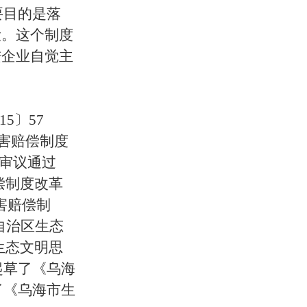
要目的是落
设。这个制度
进企业自觉主
15
〕
57
害赔偿制度
审议通过
偿制度改革
害赔偿制
自治区生态
生态文明思
起草了《乌海
了《乌海市生