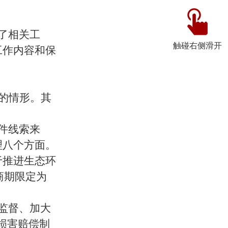
了相关工
触碰右侧滑开
工作内容和保
的情形。其
件线索来
理八个方面。
于推进生态环
商期限定为
监督、加大
损害赔偿制