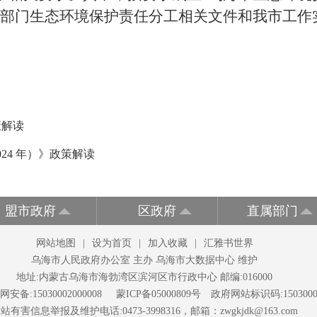
部门生态环境保护责任分工相关文件和我市工作
策解读
24 年）》政策解读
盟市政府
区政府
直属部门
网站地图
|
设为首页
|
加入收藏
|
汇雅书世界
乌海市人民政府办公室 主办 乌海市大数据中心 维护
地址:内蒙古乌海市海勃湾区滨河区市行政中心 邮编:016000
安备:15030002000008
蒙ICP备05000809号
政府网站标识码:1503000
站有害信息举报及维护电话:0473-3998316，邮箱：zwgkjdk@163.com