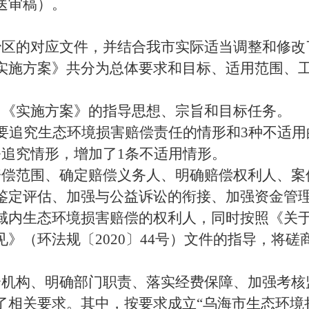
送审稿）。
治区的对应文件，并结合我市实际适当调整和修改
实施方案》共分为总体要求和目标、适用范围、
了《实施方案》的指导思想、宗旨和目标任务。
要追究生态环境损害赔偿责任的情形和
3
种不适用
条追究情形，增加了
1
条不适用情形。
赔偿范围、确定赔偿义务人、明确赔偿权利人、案
鉴定评估、加强与公益诉讼的衔接、加强资金管
域内生态环境损害赔偿的权利人，同时按照《关
见》（环法规〔
2020
〕
44
号）文件的指导，将磋
全机构、明确部门职责、落实经费保障、加强考核
了相关要求。其中，按要求成立
“
乌海市生态环境