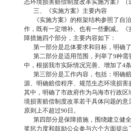
态环境损害赔偿制度改革实施方案》（
三、《实施方案》主要内容
《实施方案》的框架结构参照了自
作，既有一定增补、也有一些删减。《
障措施四个部分，主要内容如下：
第一部分是总体要求和目标，明确
第二部分是适用范围，列举了
9
种需
中，根据我市实际情况完善、增加了
4
第三部分是工作内容，包括：明确
源、明确赔偿程序、规范生态环境损害
其中，明确了市政府作为乌海市行政区
境损害赔偿制度改革若干具体问题的意
原则上不超过
90
日。
第四部分是保障措施，围绕建立健
奖惩力度和鼓励公众参与六个方面提出