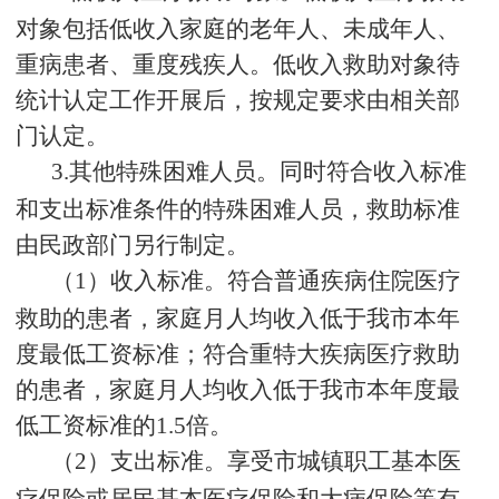
对象包括低收入家庭的老年人、未成年人、
重病患者、重度残疾人。低收入救助对象待
统计认定工作开展后，按规定要求由相关部
门认定。
3.
其他特殊困难人员。同时符合收入标准
和支出标准条件的特殊困难人员，救助标准
由民政部门另行制定。
（1）收入标准。符合普通疾病住院医疗
救助的患者，家庭月人均收入低于我市本年
度最低工资标准；符合重特大疾病医疗救助
的患者，家庭月人均收入低于我市本年度最
低工资标准的
1.5
倍。
（2）支出标准。享受市城镇职工基本医