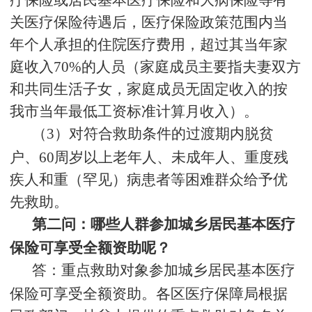
疗保险或居民基本医疗保险和大病保险等有
关医疗保险待遇后，医疗保险政策范围内当
年个人承担的住院医疗费用，超过其当年家
庭收入
70%
的人员（家庭成员主要指夫妻双方
和共同生活子女，家庭成员无固定收入的按
我市当年最低工资标准计算月收入）。
（3）对符合救助条件的过渡期内脱贫
户、
60
周岁以上老年人、未成年人、重度残
疾人和重（罕见）病患者等困难群众给予优
先救助。
第二问：哪些人群参加城乡居民基本医疗
保险可享受全额资助呢？
答：重点救助对象参加城乡居民基本医疗
保险可享受全额资助。各区医疗保障局根据