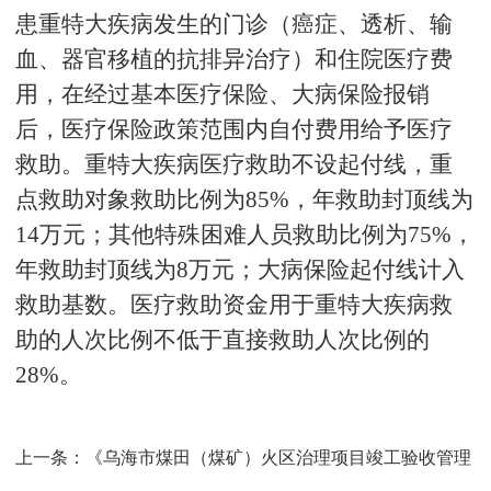
患重特大疾病发生的门诊（癌症、透析、输
血、器官移植的抗排异治疗）和住院医疗费
用，在经过基本医疗保险、大病保险报销
后，医疗保险政策范围内自付费用给予医疗
救助。重特大疾病医疗救助不设起付线，重
点救助对象救助比例为85%，年救助封顶线为
14
万元；其他特殊困难人员救助比例为
75%
，
年救助封顶线为
8
万元；大病保险起付线计入
救助基数。医疗救助资金用于重特大疾病救
助的人次比例不低于直接救助人次比例的
28%
。
上一条：
《乌海市煤田（煤矿）火区治理项目竣工验收管理