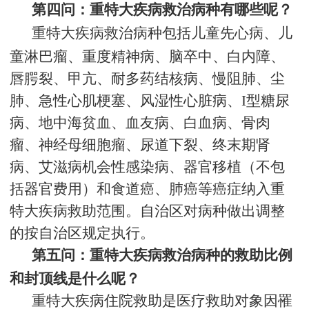
第四问：重特大疾病救治病种有哪些呢？
重特大疾病救治病种包括儿童先心病、儿
童淋巴瘤、重度精神病、脑卒中、白内障、
唇腭裂、甲亢、耐多药结核病、慢阻肺、尘
肺、急性心肌梗塞、风湿性心脏病、I型糖尿
病、地中海贫血、血友病、白血病、骨肉
瘤、神经母细胞瘤、尿道下裂、终末期肾
病、艾滋病机会性感染病、器官移植（不包
括器官费用）和食道癌、肺癌等癌症纳入重
特大疾病救助范围。自治区对病种做出调整
的按自治区规定执行。
第五问：重特大疾病救治病种的救助比例
和封顶线是什么呢？
重特大疾病住院救助是医疗救助对象因罹