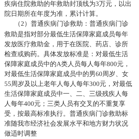
疾病住院救助的年救助封顶线为
3
万元，以出
院日期所在年度为准，累计计算。
（2）普通疾病门诊救助：普通疾病门诊
救助是指对部分最低生活保障家庭成员每年
发放医疗救助金，用于在医院、药店、诊所
检查或购药。具体发放标准是：对最低生活
保障家庭成员中的A类人员每人每年
800
元，
对最低生活保障家庭成员中的男
60
周岁、女
55
周岁及以上老年人每人每年
300
元，对最低
生活保障家庭成员中一、二、三级残疾人每
人每年
400
元；三类人员有交叉的不重复享
受，按最高标准执行。普通疾病门诊救助标
准随我市经济社会发展水平和地方财力状况
做适时调整