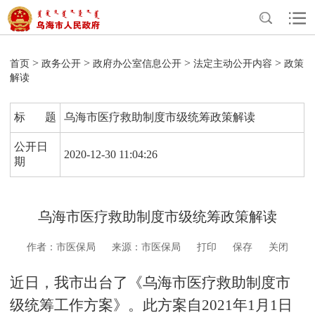
>
>
>
>
首页
政务公开
政府办公室信息公开
法定主动公开内容
政策
解读
标 题
乌海市医疗救助制度市级统筹政策解读
公开日
2020-12-30 11:04:26
期
乌海市医疗救助制度市级统筹政策解读
作者：市医保局
来源：市医保局
打印
保存
关闭
近日，我市出台了《乌海市医疗救助制度市
级统筹工作方案》。此方案自2021年
1
月
1
日