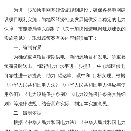
为进一步加快电网基础设施规划建设，确保各类电网建
设项目顺利实施，为地区经济社会发展提供安全稳定的电力
保障。
市能源局牵头编制了
《关于加快推进电网规划建设的
实施意见》
，现就该预案有关内容解读如下：
一、编制背景
为
确保重点项目按期供电、新能源项目和发电厂等重要
负荷及时送出、
“
获得电力
”
水平进一步提升
、
中心城区供电
可靠性进一步提高
，
助力
“
碳达峰、碳中和
”
目标实现。根据
《中华人民共和国电力法》《中华人民共和国电力供应与使
用条例》《电力设施保护条例》《电力设施保护条例实施细
则》等法律法规，结合我市实际，制定本实施意见。
二、编制依据
根
据《中华人民共和国电力法》《中华人民共和国电力