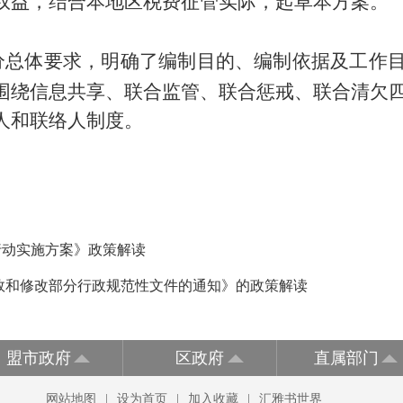
权益，结合本地区税费征管实际，起草本方案。
分总体要求，明确了编制目的、编制依据及工作
围绕信息共享、联合监管、联合惩戒、联合清欠
人和联络人制度。
行动实施方案》政策解读
效和修改部分行政规范性文件的通知》的政策解读
盟市政府
区政府
直属部门
网站地图
|
设为首页
|
加入收藏
|
汇雅书世界