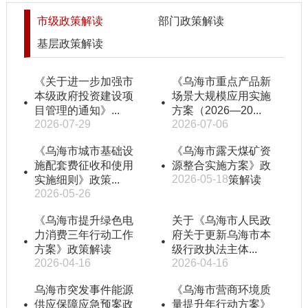
市级政策解读
部门政策解读
基层政策解读
《关于进一步加强市
《乌海市重点产品新
本级政府投资建设项
场景大规模应用实施
目管理的通知》...
方案（2026—20...
2026-07-29
2026-07-06
《乌海市城市基础设
《乌海市露天煤矿资
施配套费征收和使用
源整合实施方案》政
2026-05-18
实施细则》政策...
策解读
2026-05-26
《乌海市提升绿色电
关于《乌海市人民政
力消费三年行动工作
府关于更新乌海市本
方案》政策解读
级行政执法主体...
2026-04-16
2026-04-16
乌海市突发事件能源
《乌海市营商环境质
供应保障应急预案政
量提升年行动方案》