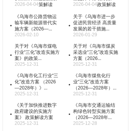
2026-04-04
2026-04-04
策解读
政策解读
《乌海市公路货物运
关于《乌海市进一步
输车辆新能源替代实
促进民营经济 高质量
施方案（2026—...
发展的若干措施...
2026-02-10
2026-01-29
关于对《乌海市煤电
关于对《乌海市煤炭
行业“三化”改造实施方
采选业“三化”改造实施
案》的政策...
方案（2026...
2025-12-31
2025-12-31
《乌海市化工行业“三
《乌海市煤焦化行
化”改造方案 （2026
业“三化”改造方案
—2028年）》...
（2026—2028年）...
2025-12-31
2025-12-31
《关于加快推进数字
《乌海市交通运输结
政府建设的实施方
构绿色转型实施方案
案》 政策解读方案
（2026—2028年...
2025-12-31
2025-12-28